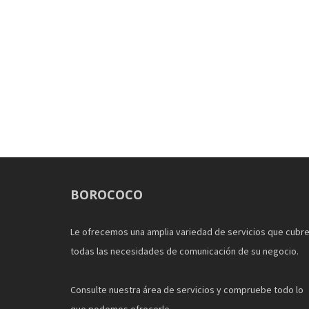
BOROCOCO
Le ofrecemos una amplia variedad de servicios que cubr
todas las necesidades de comunicación de su negocio.
Consulte nuestra área de servicios y compruebe todo lo