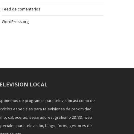
Feed de comentarios
WordPress.org
ELEVISION LOCAL
sponemos de programas para televisión así como de
rvicios especiales para televisiones de proximidad
mo, cabeceras, separadores, grafismo 2D/3D, web
peciales para televisión, blogs, foros, gestores de