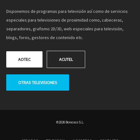
Disponemos de programas para televisión así como de servicios
especiales para televisiones de proximidad como, cabeceras,
separadores, grafismo 2D/3D, web especiales para televisión,
blogs, foros, gestores de contenido etc.
AOTEC
ACUTEL
OTRAS TELEVISIONES
©2026 Borococo S.L.