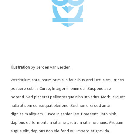
Illustration
by Jeroen van Eerden.
Vestibulum ante ipsum primis in fauc ibus orci luctus et ultrices
posuere cubilia Curae; Integer in enim dui. Suspendisse
potenti. Sed placerat pellentesque nibh ut varius. Morbi aliquet
nulla at sem consequat eleifend. Sed non orci sed ante
dignissim aliquam. Fusce in sapien leo. Praesent justo nibh,
dapibus eu fermentum sit amet, rutrum sit amet nunc. Aliquam
augue elit, dapibus non eleifend eu, imperdiet gravida.