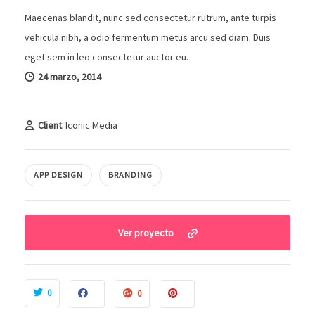
Maecenas blandit, nunc sed consectetur rutrum, ante turpis
vehicula nibh, a odio fermentum metus arcu sed diam. Duis
eget sem in leo consectetur auctor eu.
24 marzo, 2014
Client
Iconic Media
APP DESIGN
BRANDING
Ver proyecto
0
0